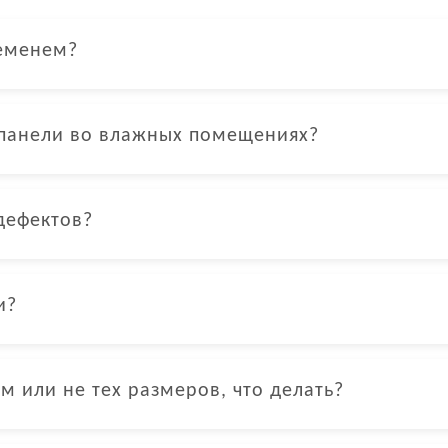
ременем?
 панели во влажных помещениях?
дефектов?
и?
м или не тех размеров, что делать?