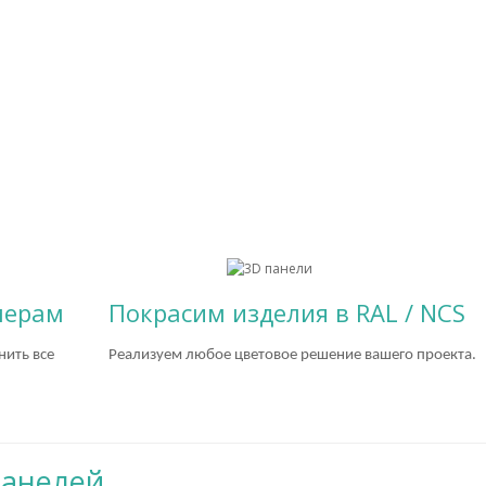
мерам
Покрасим изделия в RAL / NCS
нить все
Реализуем любое цветовое решение вашего проекта.
панелей