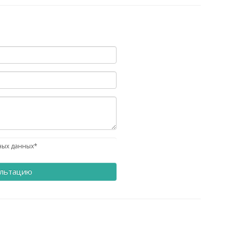
ных данных*
ультацию