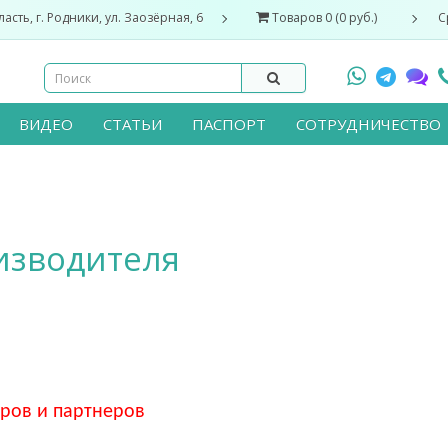
асть, г. Родники, ул. Заозёрная, 6
Товаров 0 (0 руб.)
С
ВИДЕО
СТАТЬИ
ПАСПОРТ
СОТРУДНИЧЕСТВО
изводителя
ров и партнеров