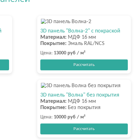
й
3D панель "Волна-2" с покраской
Материал:
МДФ 16 мм
Покрытие:
Эмаль RAL/NCS
Цена:
13000 руб / м²
Рассчитать
3D панель "Волна" без покрытия
Материал:
МДФ 16 мм
Покрытие:
Без покрытия
Цена:
10000 руб / м²
Рассчитать