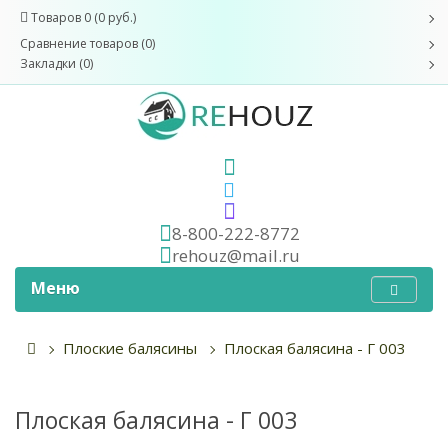
Товаров 0 (0 руб.)
Сравнение товаров (0)
Закладки (0)
8-800-222-8772
rehouz@mail.ru
Меню
Плоские балясины
Плоская балясина - Г 003
Плоская балясина - Г 003