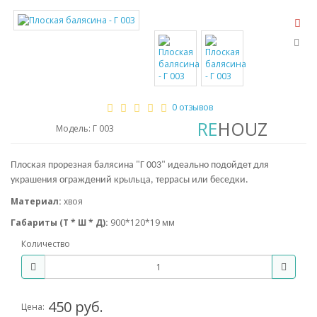
0 отзывов
RE
HOUZ
Модель: Г 003
Плоская прорезная балясина "Г 003" идеально подойдет для
украшения ограждений крыльца, террасы или беседки.
Материал:
хвоя
Габариты
(Т * Ш * Д)
:
900*120*19 мм
Количество
450 руб.
Цена: