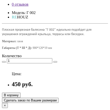
0 отзывов
Модель: Г 002
RE
HOUZ
Плоская прорезная балясина "Г 002" идеально подойдет для
украшения ограждений крыльца, террасы или беседки.
Материал:
хвоя
Габариты
(Т * Ш * Д)
:
900*120*19 мм
Количество
Цена:
450 руб.
В корзину
Сделать заказ по Вашим размерам
×