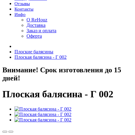
Отзывы
Контакты
Инфо
О ReHouz
Доставка
Заказ и оплата
Оферта
Плоские балясины
Плоская балясина - Г 002
Внимание! Срок изготовления до 15
дней!
Плоская балясина - Г 002