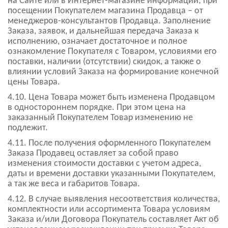
на Сайте или в Интернет-магазине информации; при
посещении Покупателем магазина Продавца – от
менеджеров-консультантов Продавца. Заполнение
Заказа, заявок, и дальнейшая передача Заказа к
исполнению, означает достаточное и полное
ознакомление Покупателя с Товаром, условиями его
поставки, наличии (отсутствии) скидок, а также о
влиянии условий Заказа на формирование конечной
цены Товара.
4.10. Цена Товара может быть изменена Продавцом
в одностороннем порядке. При этом цена на
заказанный Покупателем Товар изменению не
подлежит.
4.11. После получения оформленного Покупателем
Заказа Продавец оставляет за собой право
изменения стоимости доставки с учетом адреса,
даты и времени доставки указанными Покупателем,
а так же веса и габаритов Товара.
4.12. В случае выявления несоответствия количества,
комплектности или ассортимента Товара условиям
Заказа и/или Договора Покупатель составляет Акт об