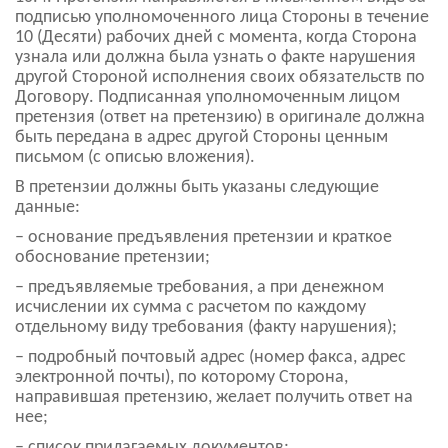
подписью уполномоченного лица Стороны в течение
10 (Десяти) рабочих дней с момента, когда Сторона
узнала или должна была узнать о факте нарушения
другой Стороной исполнения своих обязательств по
Договору. Подписанная уполномоченным лицом
претензия (ответ на претензию) в оригинале должна
быть передана в адрес другой Стороны ценным
письмом (с описью вложения).
В претензии должны быть указаны следующие
данные:
– основание предъявления претензии и краткое
обоснование претензии;
– предъявляемые требования, а при денежном
исчислении их сумма с расчетом по каждому
отдельному виду требования (факту нарушения);
– подробный почтовый адрес (номер факса, адрес
электронной почты), по которому Сторона,
направившая претензию, желает получить ответ на
нее;
– список прилагаемых документов;