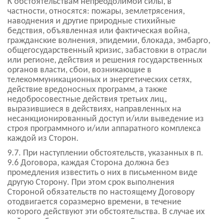
К обстоятельствам непреодолимой силы, в
частности, относятся: пожары, землетрясения,
наводнения и другие природные стихийные
бедствия, объявленная или фактическая война,
гражданские волнения, эпидемии, блокада, эмбарго,
общегосударственный кризис, забастовки в отрасли
или регионе, действия и решения государственных
органов власти, сбои, возникающие в
телекоммуникационных и энергетических сетях,
действие вредоносных программ, а также
недобросовестные действия третьих лиц,
выразившиеся в действиях, направленных на
несанкционированный доступ и/или выведение из
строя программного и/или аппаратного комплекса
каждой из Сторон.
9.7. При наступлении обстоятельств, указанных в п.
9.6 Договора, каждая Сторона должна без
промедления известить о них в письменном виде
другую Сторону. При этом срок выполнения
Стороной обязательств по настоящему Договору
отодвигается соразмерно времени, в течение
которого действуют эти обстоятельства. В случае их