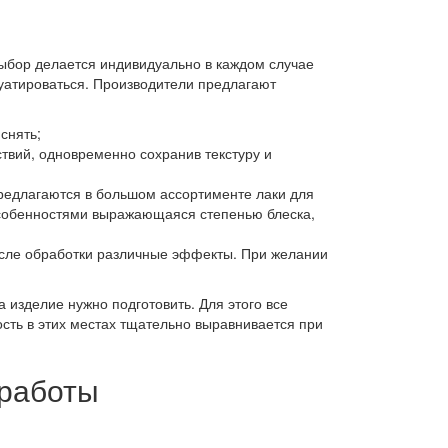
Выбор делается индивидуально в каждом случае
луатироваться. Производители предлагают
снять;
твий, одновременно сохранив текстуру и
предлагаются в большом ассортименте лаки для
особенностями выражающаяся степенью блеска,
осле обработки различные эффекты. При желании
 изделие нужно подготовить. Для этого все
сть в этих местах тщательно выравнивается при
 работы