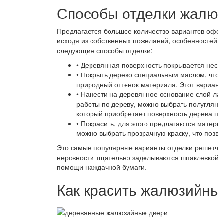
Способы отделки жалю
Предлагается большое количество вариантов офо
исходя из собственных пожеланий, особенностей 
следующие способы отделки:
• Деревянная поверхность покрывается нес
• Покрыть дерево специальным маслом, что
природный оттенок материала. Этот вариа
• Нанести на деревянное основание слой л
работы по дереву, можно выбрать полугля
который приобретает поверхность дерева п
• Покрасить, для этого предлагаются мат
можно выбрать прозрачную краску, что поз
Это самые популярные варианты отделки решетчат
неровности тщательно заделываются шпаклевкой 
помощи наждачной бумаги.
Как красить жалюзийны