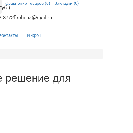
Сравнение товаров (0)
Закладки (0)
руб.)
2-8772
rehouz@mail.ru
Контакты
Инфо
е решение для