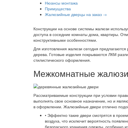
Нюансы монтажа
Примущества
Жалюзийные дверцы на заказ →
Конструкции на основе системы жалюзи использу
доступа в соседние комнаты дома, квартиры. О
конструктивными особенностями.
Для изготовления жалюзи сегодня предлагаются 
дерева. Готовые изделия покрываются ЛКМ разли
стилистического оформления.
Межкомнатные жалюзий
Рассматриваемые конструкции при условии прав
выполнять свое основное назначение, но и явля
в оформлении. Жалюзийные двери отлично подо
• Эффектно такие двери смотрятся в проем
воздуха, что исключит вероятность появле
безопасного хранения одежды, особенно из