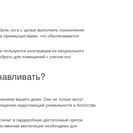
бели, но и с целью выполнить ограничение
ми преимуществами, что обеспечивается
 пользуются конструкции из натурального
обрать для помещений с учетом его
навливать?
ением вашего дома. Они не только могут
мещение недостающей уникальности и богатства
спечит в гардеробную достаточный приток
стественная вентиляция необходима для