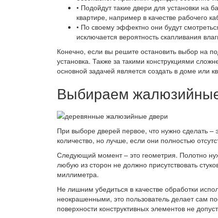
• Подойдут такие двери для установки на 
квартире, например в качестве рабочего ка
• По своему эффектно они будут смотреться
исключается вероятность скапливания влаг
Конечно, если вы решите остановить выбор на п
установка. Также за такими конструкциями слож
основной задачей является создать в доме или 
Выбираем жалюзийные 
При выборе дверей первое, что нужно сделать – 
количество, но лучше, если они полностью отсут
Следующий момент – это геометрия. Полотно нужн
любую из сторон не должно присутствовать стуко
миллиметра.
Не лишним убедиться в качестве обработки испо
неокрашенными, это пользователь делает сам пос
поверхности конструктивных элементов не допус