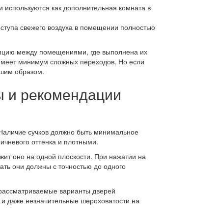
 и используются как дополнительная комната в
доступа свежего воздуха в помещении полностью
оляцию между помещениями, где выполнена их
 имеет минимум сложных переходов. Но если
чшим образом.
ы и рекомендации
. Наличие сучков должно быть минимальное
ричневого оттенка и плотными.
жит оно на одной плоскости. При нажатии на
ать они должны с точностью до одного
 рассматриваемые варианты дверей
и и даже незначительные шероховатости на