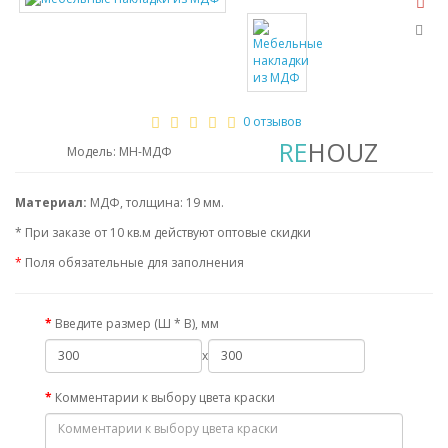
0 отзывов
RE
HOUZ
Модель: МН-МДФ
Материал:
МДФ, толщина: 19 мм.
* При заказе от 10 кв.м действуют оптовые скидки
*
Поля обязательные для заполнения
Введите размер (Ш * В), мм
x
Комментарии к выбору цвета краски