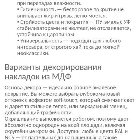
при перепадах влажности.
▪ Гигиеничность — беспоровое покрытие не
впитывает жир и грязь, легко моется.
▪ Стойкость цвета и покрытия — ПУ-эмаль с УФ-
стабилизаторами не желтеет, не отслаивается,
устойчива к царапинам.
▪ Универсальность — подходят для любого
интерьера, от строгого хай-тека до мягкой
неоклассики.
Варианты декорирования
накладок из МДФ
Основа декора — идеально ровное эмалевое
покрытие. Вы можете выбрать глубокоматовый
оттенок с эффектом soft-touch, который смягчает свет
и дарит тактильное тепло, или зеркальный глянец,
добавляющий графичности.
Окрашивание выполняется роботом, поэтому цвет
абсолютно однороден на всей площади, включая
скруглённые кромки. Доступны любые цвета RAL и
NCS — от пастельных до насыщенных, а также