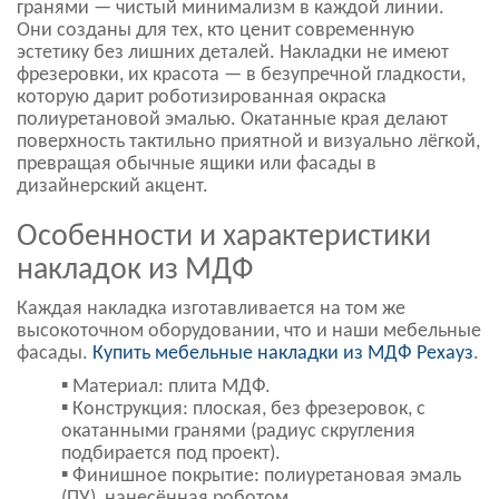
гранями — чистый минимализм в каждой линии.
Они созданы для тех, кто ценит современную
эстетику без лишних деталей. Накладки не имеют
фрезеровки, их красота — в безупречной гладкости,
которую дарит роботизированная окраска
полиуретановой эмалью. Окатанные края делают
поверхность тактильно приятной и визуально лёгкой,
превращая обычные ящики или фасады в
дизайнерский акцент.
Особенности и характеристики
накладок из МДФ
Каждая накладка изготавливается на том же
высокоточном оборудовании, что и наши мебельные
фасады.
Купить мебельные накладки из МДФ Рехауз
.
▪ Материал: плита МДФ.
▪ Конструкция: плоская, без фрезеровок, с
окатанными гранями (радиус скругления
подбирается под проект).
▪ Финишное покрытие: полиуретановая эмаль
(ПУ), нанесённая роботом.