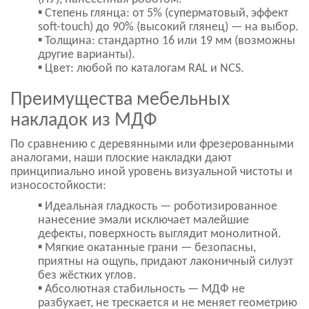
▪ Степень глянца: от 5% (суперматовый, эффект
soft-touch) до 90% (высокий глянец) — на выбор.
▪ Толщина: стандартно 16 или 19 мм (возможны
другие варианты).
▪ Цвет: любой по каталогам RAL и NCS.
Преимущества мебельных
накладок из МДФ
По сравнению с деревянными или фрезерованными
аналогами, наши плоские накладки дают
принципиально иной уровень визуальной чистоты и
износостойкости:
▪ Идеальная гладкость — роботизированное
нанесение эмали исключает малейшие
дефекты, поверхность выглядит монолитной.
▪ Мягкие окатанные грани — безопасны,
приятны на ощупь, придают лаконичный силуэт
без жёстких углов.
▪ Абсолютная стабильность — МДФ не
разбухает, не трескается и не меняет геометрию