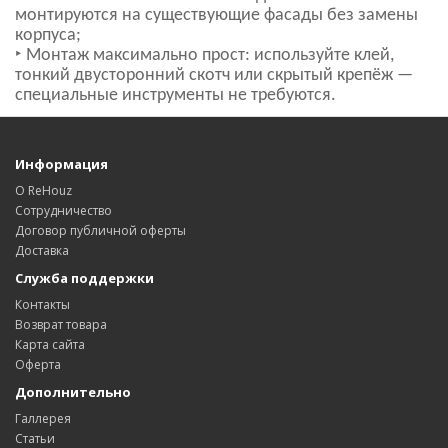
монтируются на существующие фасады без замены
корпуса;
‣ Монтаж максимально прост: используйте клей,
тонкий двусторонний скотч или скрытый крепёж —
специальные инструменты не требуются.
Информация
О ReHouz
Сотрудничество
Договор публичной оферты
Доставка
Служба поддержки
Контакты
Возврат товара
Карта сайта
Оферта
Дополнительно
Галлерея
Статьи