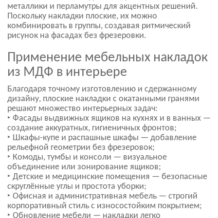
металлики и перламутры для акцентных решений.
Поскольку накладки плоские, их можно
комбинировать в группы, создавая ритмический
рисунок на фасадах без фрезеровки.
Применение мебельных накладок
из МДФ в интерьере
Благодаря точному изготовлению и сдержанному
дизайну, плоские накладки с окатанными гранями
решают множество интерьерных задач:
‣ Фасады выдвижных ящиков на кухнях и в ванных —
создание аккуратных, гигиеничных фронтов;
‣ Шкафы-купе и распашные шкафы — добавление
рельефной геометрии без фрезеровок;
‣ Комоды, тумбы и консоли — визуальное
объединение или зонирование ящиков;
‣ Детские и медицинские помещения — безопасные
скруглённые углы и простота уборки;
‣ Офисная и административная мебель — строгий
корпоративный стиль с износостойким покрытием;
‣ Обновление мебели — накладки легко